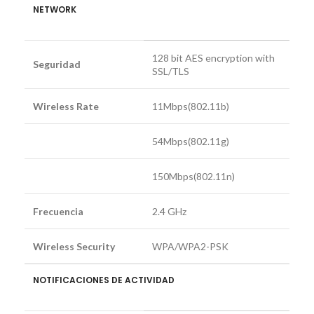
NETWORK
128 bit AES encryption with
Seguridad
SSL/TLS
Wireless Rate
11Mbps(802.11b)
54Mbps(802.11g)
150Mbps(802.11n)
Frecuencia
2.4 GHz
Wireless Security
WPA/WPA2-PSK
NOTIFICACIONES DE ACTIVIDAD