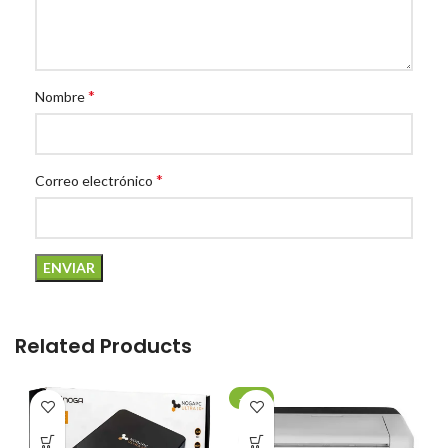
*
Nombre
*
Correo electrónico
Related Products
-20%