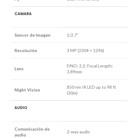
CAMARA
Sensor de Imagen
1/2.7“
Resolución
3 MP (2304 × 1296)
F/NO: 2.2; Focal Length:
Lens
3.89mm
850 nm IR LED up to 98 ft
Night Vision
(30m)
AUDIO
Comunicación de
2-way audio
audio