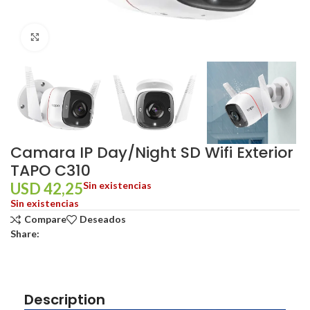
Click to enlarge
Camara IP Day/Night SD Wifi Exterior
TAPO C310
USD
42,25
Sin existencias
Sin existencias
Compare
Deseados
Share:
Description