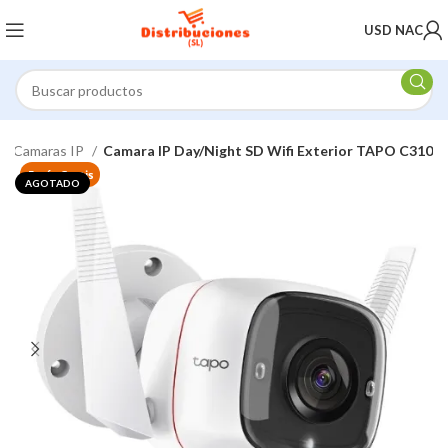
USD NAC
Camaras IP
Camara IP Day/Night SD Wifi Exterior TAPO C310
Envío Gratis
AGOTADO