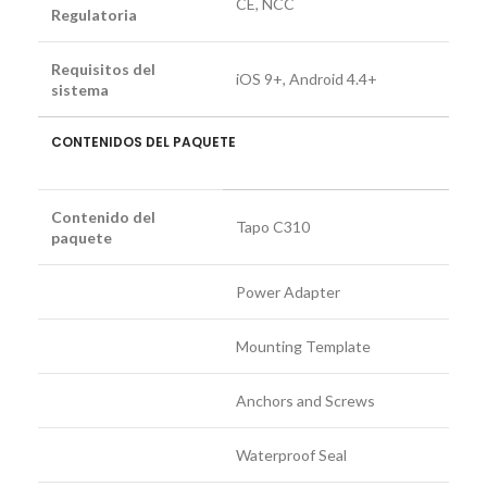
CE, NCC
Regulatoria
Requisitos del
iOS 9+, Android 4.4+
sistema
CONTENIDOS DEL PAQUETE
Contenido del
Tapo C310
paquete
Power Adapter
Mounting Template
Anchors and Screws
Waterproof Seal