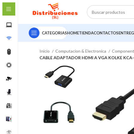
CATEGORIAS
HOME
TIENDA
CONTACTOS
ENTREG
Inicio
Computacion & Electronica
Componen
CABLE ADAPTADOR HDMI A VGA KOLKE KCA-