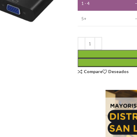
1 - 4
5+
Compare
Deseados