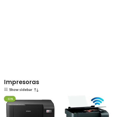
Impresoras
Show sidebar
-13%