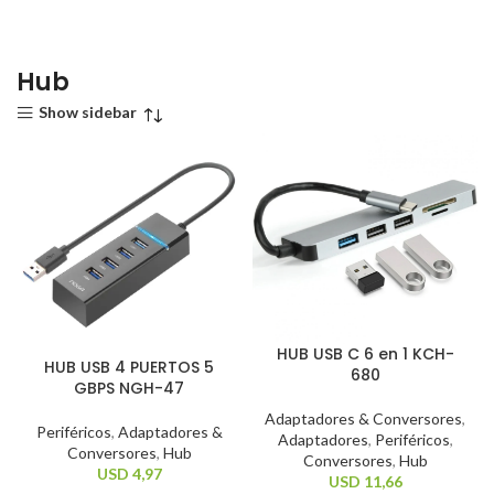
Hub
Show sidebar
HUB USB C 6 en 1 KCH-
HUB USB 4 PUERTOS 5
680
GBPS NGH-47
Adaptadores & Conversores
,
Periféricos
,
Adaptadores &
Adaptadores
,
Periféricos
,
Conversores
,
Hub
Conversores
,
Hub
USD
4,97
USD
11,66