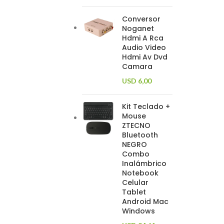
Conversor
Noganet
Hdmi A Rca
Audio Video
Hdmi Av Dvd
Camara
USD
6,00
Kit Teclado +
Mouse
ZTECNO
Bluetooth
NEGRO
Combo
Inalámbrico
Notebook
Celular
Tablet
Android Mac
Windows