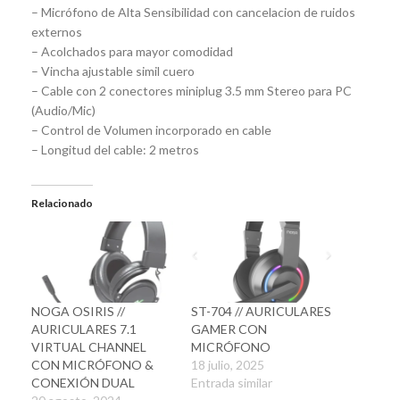
– Micrófono de Alta Sensibilidad con cancelacion de ruidos
externos
– Acolchados para mayor comodidad
– Vincha ajustable simil cuero
– Cable con 2 conectores miniplug 3.5 mm Stereo para PC
(Audio/Mic)
– Control de Volumen incorporado en cable
– Longitud del cable: 2 metros
Relacionado
NOGA OSIRIS //
ST-704 // AURICULARES
AURICULARES 7.1
GAMER CON
VIRTUAL CHANNEL
MICRÓFONO
CON MICRÓFONO &
18 julio, 2025
CONEXIÓN DUAL
Entrada similar