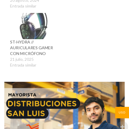
20 agosto, 2024
Entrada similar
ST-HYDRA //
AURICULARES GAMER
CON MICRÓFONO
21 julio, 2025
Entrada similar
USD