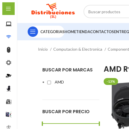
CATEGORIAS
HOME
TIENDA
CONTACTOS
ENTREG
Inicio
Computacion & Electronica
Componen
AMD R
BUSCAR POR MARCAS
-13%
AMD
BUSCAR POR PRECIO