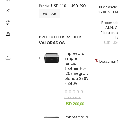
Precio:
USD 110
—
USD 290
Procesad
3200G 3.
FILTRAR
Procesad
AM4
,
C
Electronic
PRODUCTOS MEJOR
H
VALORADOS
USD
130,
Impresora
simple
Descargar 
función
Brother HL-
1202 negra y
blanca 220V
- 240V
USD
250,00
USD
200,00
Impresora a