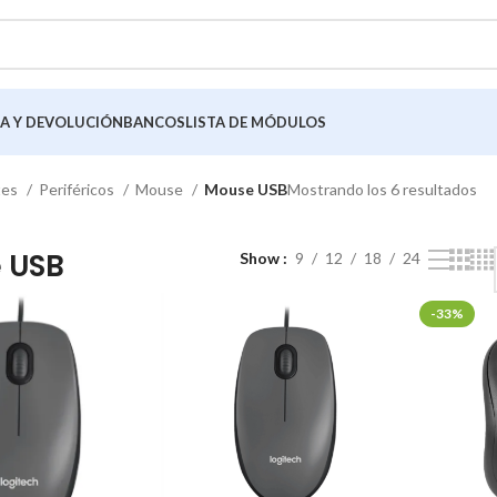
A Y DEVOLUCIÓN
BANCOS
LISTA DE MÓDULOS
tes
Periféricos
Mouse
Mouse USB
Mostrando los 6 resultados
 USB
Show
9
12
18
24
-33%