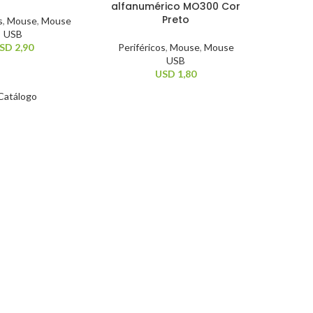
alfanumérico MO300 Cor
Preto
s
,
Mouse
,
Mouse
USB
SD
2,90
Periféricos
,
Mouse
,
Mouse
USB
USD
1,80
Catálogo