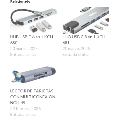
Relacionado
HUB USB C 6 en 1 KCH-
HUB USB C 8 en 1 KCH-
680
681
20 marzo, 2025
20 marzo, 2025
Entrada similar
Entrada similar
LECTOR DE TARJETAS
CON MULTICONEXIÓN
NGH-49
23 febrero, 2026
Entrada similar