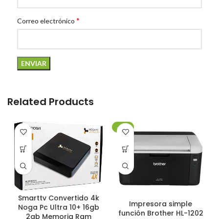
*
Correo electrónico
Related Products
-20%
Smarttv Convertido 4k
Impresora simple
Noga Pc Ultra 10+ 16gb
función Brother HL-1202
2gb Memoria Ram