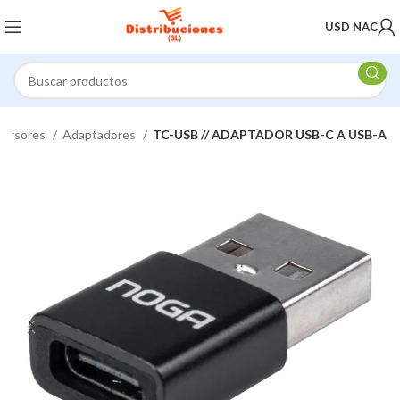
USD NAC
versores
Adaptadores
TC-USB // ADAPTADOR USB-C A USB-A