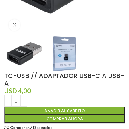
Click to enlarge
TC-USB // ADAPTADOR USB-C A USB-
A
USD
4,00
AÑADIR AL CARRITO
COMPRAR AHORA
Compare
Deseados