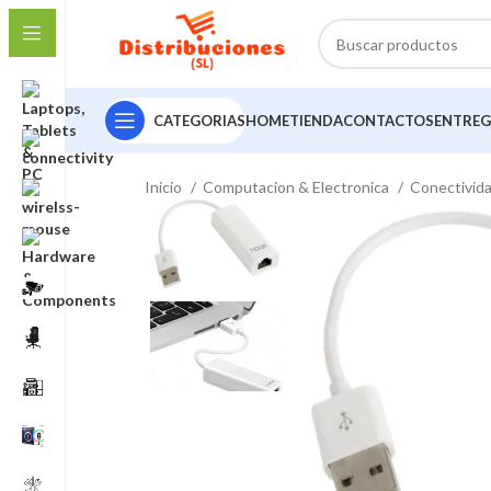
CATEGORIAS
HOME
TIENDA
CONTACTOS
ENTREG
Inicio
Computacion & Electronica
Conectivid