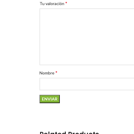
*
Tu valoración
*
Nombre