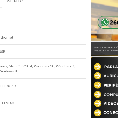
USB-RED2
Ethernet
USB
Linux, Mac OS V10.4, Windows 10, Windows 7,
Windows 8
IEEE 802.3
100 MB/s