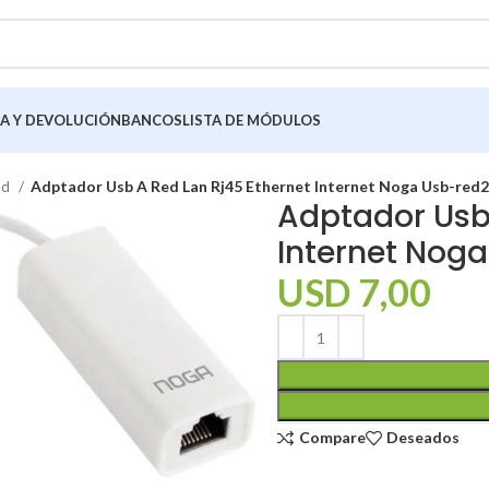
A Y DEVOLUCIÓN
BANCOS
LISTA DE MÓDULOS
ad
Adptador Usb A Red Lan Rj45 Ethernet Internet Noga Usb-red2
Adptador Usb 
Internet Nog
USD
7,00
Compare
Deseados