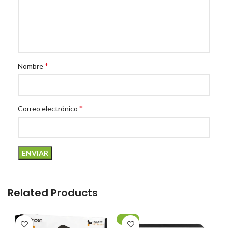
*
Nombre
*
Correo electrónico
Related Products
-20%