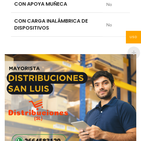
CON APOYA MUÑECA
No
CON CARGA INALÁMBRICA DE
No
DISPOSITIVOS
USD