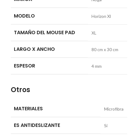
MODELO
Horizon Xl
TAMAÑO DEL MOUSE PAD
XL
LARGO X ANCHO
80 cm x 30 cm
ESPESOR
4 mm
Otros
MATERIALES
Microfibra
ES ANTIDESLIZANTE
Sí