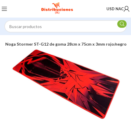
USD NAC
er Noga Stormer ST-G12 de goma 28cm x 75cm x 3mm rojo/negro