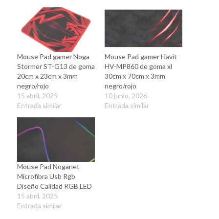
Mouse Pad gamer Noga
Mouse Pad gamer Havit
Stormer ST-G13 de goma
HV-MP860 de goma xl
20cm x 23cm x 3mm
30cm x 70cm x 3mm
negro/rojo
negro/rojo
15 abril, 2025
10 junio, 2026
Entrada similar
Entrada similar
Mouse Pad Noganet
Microfibra Usb Rgb
Diseño Calidad RGB LED
15 abril, 2025
Entrada similar