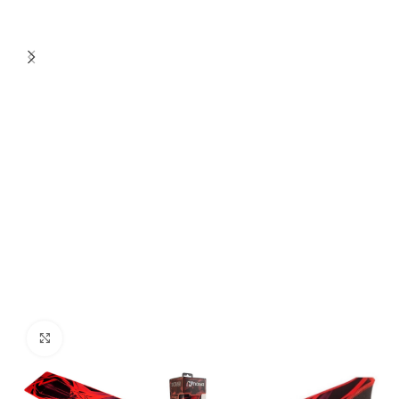
Click to enlarge