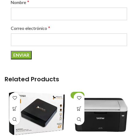
*
Nombre
*
Correo electrónico
Related Products
-20%