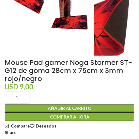
Mouse Pad gamer Noga Stormer ST-
G12 de goma 28cm x 75cm x 3mm
rojo/negro
USD
9,00
AÑADIR AL CARRITO
COMPRAR AHORA
Compare
Deseados
Share: