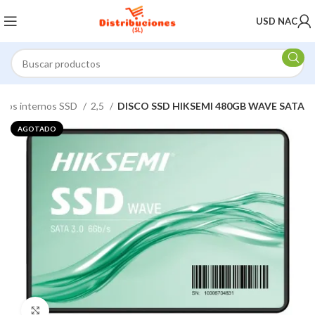
USD NAC
scos internos SSD
2,5
DISCO SSD HIKSEMI 480GB WAVE SATA
AGOTADO
Click to enlarge