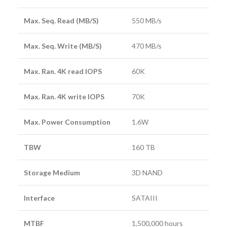
Max. Seq. Read (MB/S)
550 MB/s
Max. Seq. Write (MB/S)
470 MB/s
Max. Ran. 4K read IOPS
60K
Max. Ran. 4K write IOPS
70K
Max. Power Consumption
1.6W
TBW
160 TB
Storage Medium
3D NAND
Interface
SATAIII
MTBF
1,500,000 hours