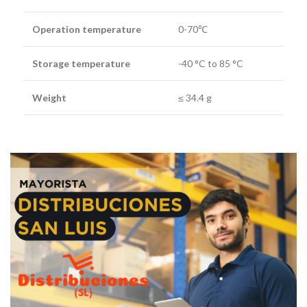
Operation temperature
0-70℃
Storage temperature
-40 °C to 85 °C
Weight
≤ 34.4 g