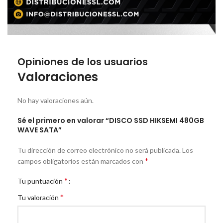
Opiniones de los usuarios
Valoraciones
No hay valoraciones aún.
Sé el primero en valorar “DISCO SSD HIKSEMI 480GB
WAVE SATA”
Tu dirección de correo electrónico no será publicada.
Los
*
campos obligatorios están marcados con
*
Tu puntuación
*
Tu valoración