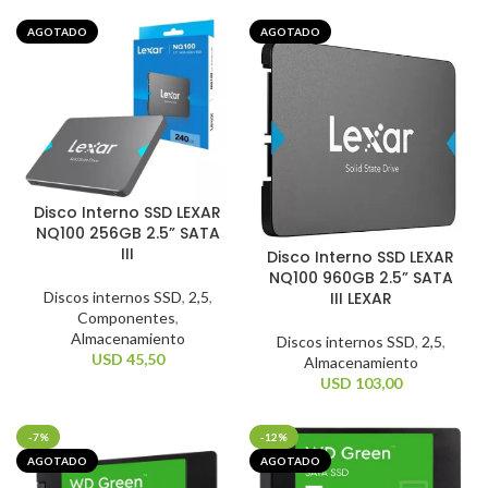
AGOTADO
AGOTADO
Disco Interno SSD LEXAR
NQ100 256GB 2.5” SATA
III
Disco Interno SSD LEXAR
NQ100 960GB 2.5” SATA
Discos internos SSD
,
2,5
,
III LEXAR
Componentes
,
Almacenamiento
Discos internos SSD
,
2,5
,
USD
45,50
Almacenamiento
USD
103,00
-7%
-12%
AGOTADO
AGOTADO