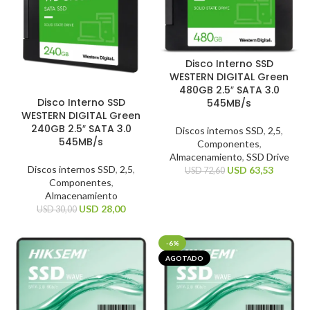
Disco Interno SSD
WESTERN DIGITAL Green
480GB 2.5″ SATA 3.0
Disco Interno SSD
545MB/s
WESTERN DIGITAL Green
240GB 2.5″ SATA 3.0
Discos internos SSD
,
2,5
,
545MB/s
Componentes
,
Almacenamiento
,
SSD Drive
Discos internos SSD
,
2,5
,
USD
63,53
USD
72,60
Componentes
,
Almacenamiento
USD
28,00
USD
30,00
-6%
AGOTADO