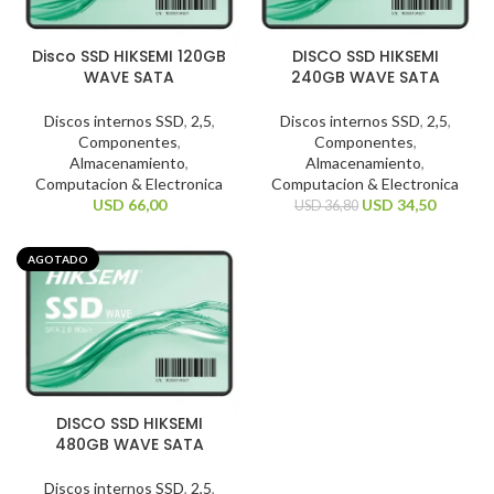
Disco SSD HIKSEMI 120GB
DISCO SSD HIKSEMI
WAVE SATA
240GB WAVE SATA
Discos internos SSD
,
2,5
,
Discos internos SSD
,
2,5
,
Componentes
,
Componentes
,
Almacenamiento
,
Almacenamiento
,
Computacion & Electronica
Computacion & Electronica
USD
66,00
USD
34,50
USD
36,80
AGOTADO
DISCO SSD HIKSEMI
480GB WAVE SATA
Discos internos SSD
,
2,5
,