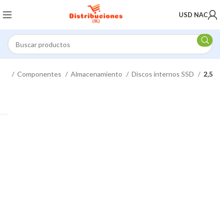
USD NAC
ica
Componentes
Almacenamiento
Discos internos SSD
2,5