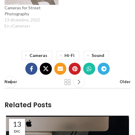
Cameras for Street
Photography
13 diciembre, 2022
En «Cameras»
Cameras
Hi-Fi
Sound
Newer
Older
Related Posts
13
DIC