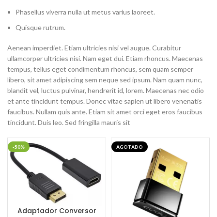
Phasellus viverra nulla ut metus varius laoreet.
Quisque rutrum.
Aenean imperdiet. Etiam ultricies nisi vel augue. Curabitur
ullamcorper ultricies nisi. Nam eget dui. Etiam rhoncus. Maecenas
tempus, tellus eget condimentum rhoncus, sem quam semper
libero, sit amet adipiscing sem neque sed ipsum. Nam quam nunc,
blandit vel, luctus pulvinar, hendrerit id, lorem. Maecenas nec odio
et ante tincidunt tempus. Donec vitae sapien ut libero venenatis
faucibus. Nullam quis ante. Etiam sit amet orci eget eros faucibus
tincidunt. Duis leo. Sed fringilla mauris sit
-50%
AGOTADO
Adaptador Conversor