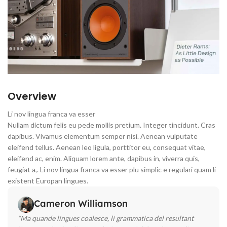
Overview
Li nov lingua franca va esser
Nullam dictum felis eu pede mollis pretium. Integer tincidunt. Cras
dapibus. Vivamus elementum semper nisi. Aenean vulputate
eleifend tellus. Aenean leo ligula, porttitor eu, consequat vitae,
eleifend ac, enim. Aliquam lorem ante, dapibus in, viverra quis,
feugiat a,. Li nov lingua franca va esser plu simplic e regulari quam li
existent Europan lingues.
Cameron Williamson
“Ma quande lingues coalesce, li grammatica del resultant