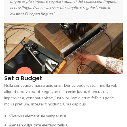
lingue es plu simplic e regulari quam ti del coalescent lingues.
Li nov lingua franca va esser plu simplic e regulari quam li
existent Europan lingues.”
Set a Budget
Nulla consequat massa quis enim. Donec pede justo, fringilla vel,
aliquet nec, vulputate eget, arcu. In enim justo, rhoncus ut,
imperdiet a, venenatis vitae, justo. Nullam dictum felis eu pede
mollis pretium. Integer tincidunt. Cras dapibus.
Vivamus elementum semper nisi.
Aenean vulputate eleifend tellus.