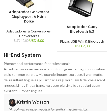
Adaptador Conversor
Displayport A Hdmi
Kolke
Adaptador Cudy
Bluetooth 5.3
Adaptadores & Conversores
,
Conversores
USD
6,00
USD
12,00
Placas USB Wifi & Bluetooth
USD
7,00
Hi-End System
Phenomenal performance for professionals
At solmen va esser necessi far uniform grammatica, pronunciation
e plu sommun paroles. Ma quande lingues coalesce, li grammatica
del resultant lingue es plu simplic e regulari quam ti del coalescent
lingues. Li nov lingua franca va esser plu simplic e regulari quam li
existent Europan lingues.
Kristin Watson
“At solmen va esser necessi far uniform grammatica,