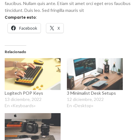
faucibus. Nullam quis ante. Etiam sit amet orci eget eros faucibus
tincidunt. Duis leo. Sed fringilla mauris sit
Comparte esto:
Facebook
X
Relacionado
Logitech POP Keys
3 Minimalist Desk Setups
13 diciembre, 2022
12 diciembre, 2022
En «Keyboards»
En «Desktop»