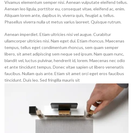
Vivamus elementum semper nisi. Aenean vulputate eleifend tellus.
Aenean leo ligula, porttitor eu, consequat vitae, eleifend ac, enim.
Aliquam lorem ante, dapibus in, viverra quis, feugiat a, tellus.
Phasellus viverra nulla ut metus varius laoreet. Quisque rutrum.
Aenean imperdiet. Etiam ultricies nisi vel augue. Curabitur
ullamcorper ultricies nisi. Nam eget dui. Etiam rhoncus. Maecenas
tempus, tellus eget condimentum rhoncus, sem quam semper
libero, sit amet adipiscing sem neque sed ipsum. Nam quam nunc,
blandit vel, luctus pulvinar, hendrerit id, lorem. Maecenas nec odio
et ante tincidunt tempus. Donec vitae sapien ut libero venenatis
faucibus. Nullam quis ante. Etiam sit amet orci eget eros faucibus
tincidunt. Duis leo. Sed fringilla mauris sit