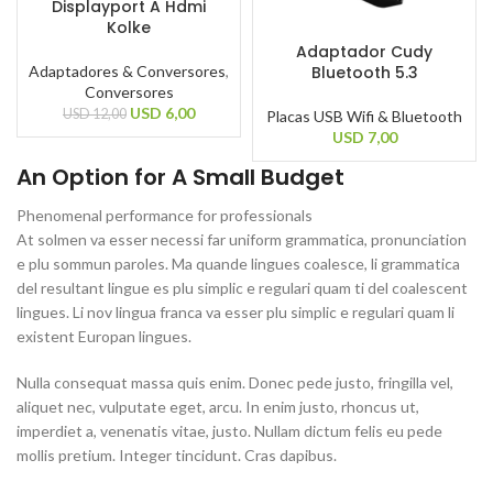
Displayport A Hdmi
Kolke
Adaptador Cudy
Bluetooth 5.3
Adaptadores & Conversores
,
Conversores
USD
6,00
USD
12,00
Placas USB Wifi & Bluetooth
USD
7,00
An Option for A Small Budget
Phenomenal performance for professionals
At solmen va esser necessi far uniform grammatica, pronunciation
e plu sommun paroles. Ma quande lingues coalesce, li grammatica
del resultant lingue es plu simplic e regulari quam ti del coalescent
lingues. Li nov lingua franca va esser plu simplic e regulari quam li
existent Europan lingues.
Nulla consequat massa quis enim. Donec pede justo, fringilla vel,
aliquet nec, vulputate eget, arcu. In enim justo, rhoncus ut,
imperdiet a, venenatis vitae, justo. Nullam dictum felis eu pede
mollis pretium. Integer tincidunt. Cras dapibus.