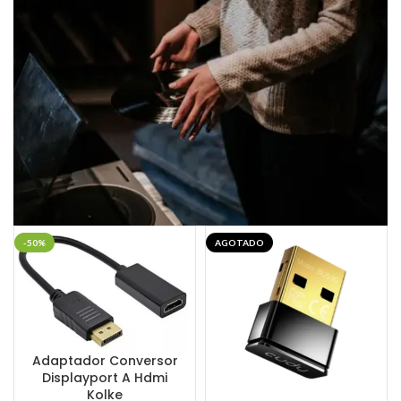
-50%
AGOTADO
Adaptador Conversor
Displayport A Hdmi
Kolke