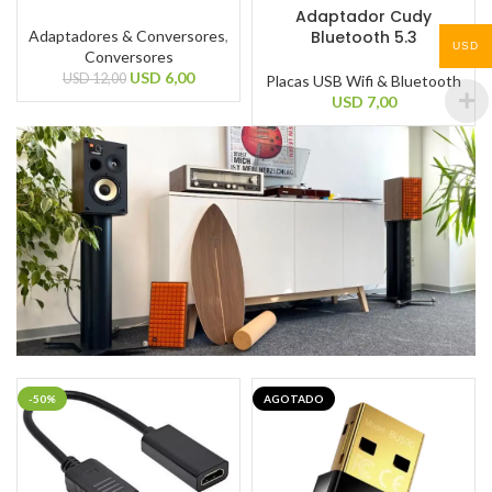
Adaptador Cudy
Bluetooth 5.3
Adaptadores & Conversores
,
USD
Conversores
USD
6,00
USD
12,00
Placas USB Wifi & Bluetooth
USD
7,00
-50%
AGOTADO