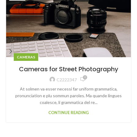
CAMERAS
Cameras for Street Photography
0
C2222347
At solmen va esser necessi far uniform grammatica,
pronunciation e plu sommun paroles. Ma quande lingues
coalesce, li grammatica del re...
CONTINUE READING