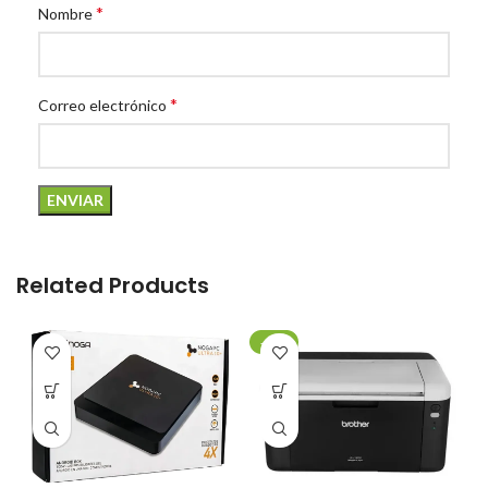
*
Nombre
*
Correo electrónico
Related Products
-20%