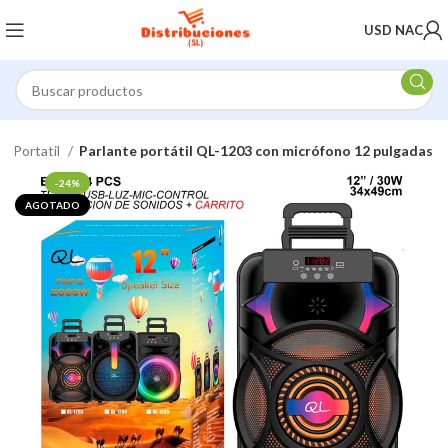
USD NAC
T Portatil
Parlante portátil QL-1203 con micrófono 12 pulgadas
-24%
AGOTADO