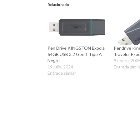
Relacionado
Pen Drive KINGSTON Exodia
Pendrive Kin
64GB USB 3.2 Gen 1 Tipo A
Traveler Exo
Negro
9 enero, 202
19 julio, 2024
Entrada simil
Entrada similar