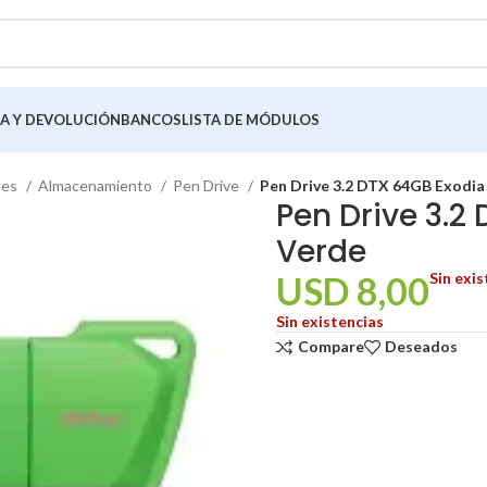
A Y DEVOLUCIÓN
BANCOS
LISTA DE MÓDULOS
tes
Almacenamiento
Pen Drive
Pen Drive 3.2 DTX 64GB Exodi
Pen Drive 3.2
Verde
USD
8,00
Sin exis
Sin existencias
Compare
Deseados