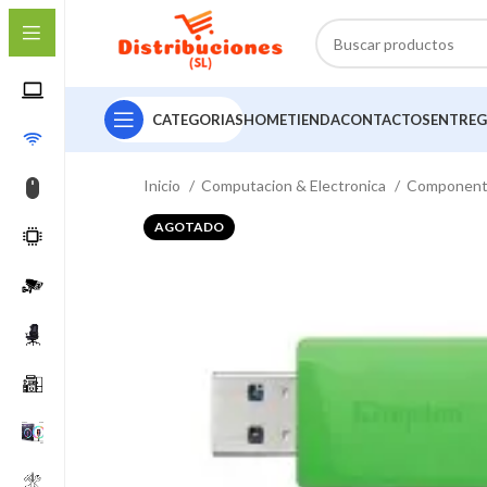
CATEGORIAS
HOME
TIENDA
CONTACTOS
ENTREG
Inicio
Computacion & Electronica
Componen
AGOTADO