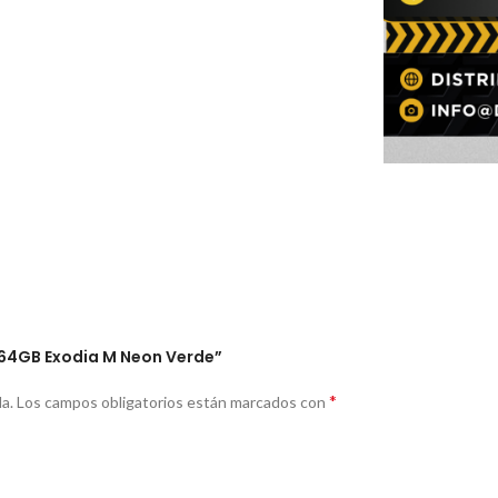
X 64GB Exodia M Neon Verde”
*
a.
Los campos obligatorios están marcados con