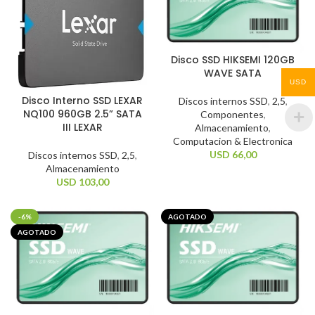
Disco SSD HIKSEMI 120GB
WAVE SATA
USD
Disco Interno SSD LEXAR
Discos internos SSD
,
2,5
,
NQ100 960GB 2.5” SATA
Componentes
,
III LEXAR
Almacenamiento
,
Computacion & Electronica
USD
66,00
Discos internos SSD
,
2,5
,
Almacenamiento
USD
103,00
-6%
AGOTADO
AGOTADO