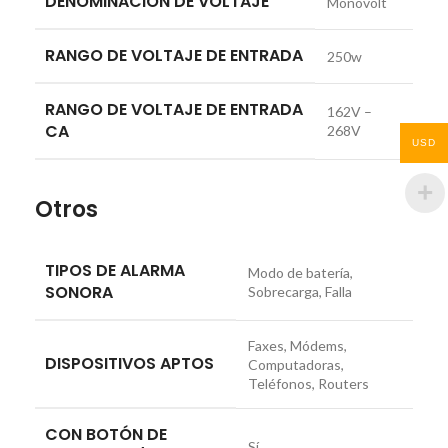
DENOMINACIÓN DE VOLTAJE
Monovolt
RANGO DE VOLTAJE DE ENTRADA
250w
RANGO DE VOLTAJE DE ENTRADA
162V –
CA
268V
USD
Otros
TIPOS DE ALARMA
Modo de batería,
SONORA
Sobrecarga, Falla
Faxes, Módems,
DISPOSITIVOS APTOS
Computadoras,
Teléfonos, Routers
CON BOTÓN DE
Sí