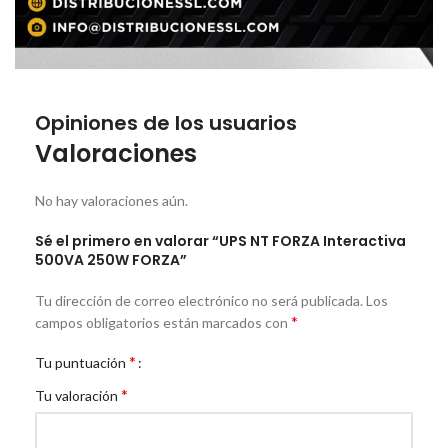
Opiniones de los usuarios
Valoraciones
No hay valoraciones aún.
Sé el primero en valorar “UPS NT FORZA Interactiva
500VA 250W FORZA”
Tu dirección de correo electrónico no será publicada.
Los
*
campos obligatorios están marcados con
*
Tu puntuación
*
Tu valoración