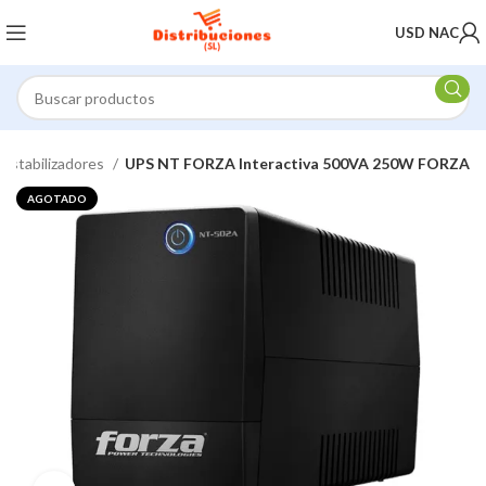
USD NAC
Estabilizadores
UPS NT FORZA Interactiva 500VA 250W FORZA
AGOTADO