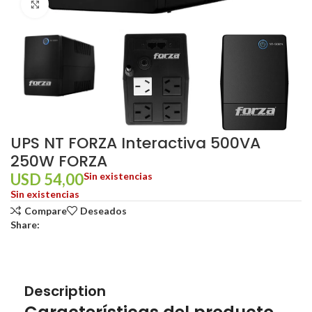
Click to enlarge
UPS NT FORZA Interactiva 500VA
250W FORZA
USD
54,00
Sin existencias
Sin existencias
Compare
Deseados
Share:
Description