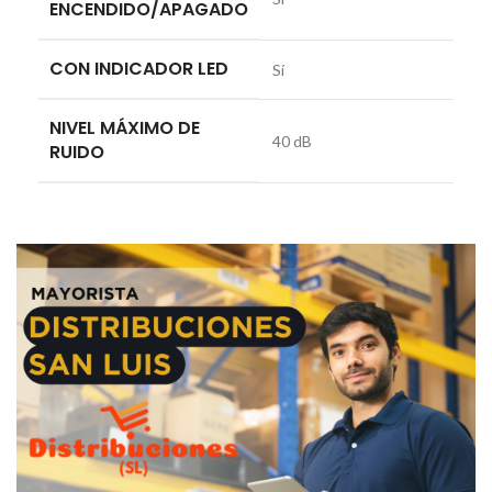
ENCENDIDO/APAGADO
CON INDICADOR LED
Sí
NIVEL MÁXIMO DE
40 dB
RUIDO