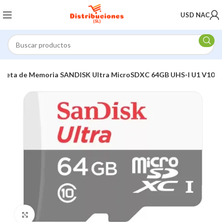
USD NAC
arjeta de Memoria SANDISK Ultra MicroSDXC 64GB UHS-I U1 V10
Click to enlarge