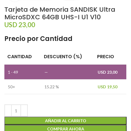
Tarjeta de Memoria SANDISK Ultra
MicroSDXC 64GB UHS-I U1 V10
USD
23,00
Precio por Cantidad
CANTIDAD
DESCUENTO (%)
PRECIO
1 - 49
—
USD
23,00
50+
15.22 %
USD
19,50
AÑADIR AL CARRITO
COMPRAR AHORA