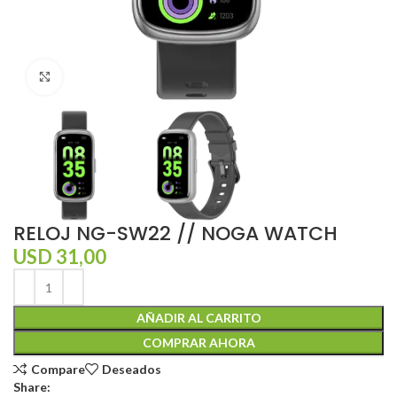
Click to enlarge
RELOJ NG-SW22 // NOGA WATCH
USD
31,00
AÑADIR AL CARRITO
COMPRAR AHORA
Compare
Deseados
Share: