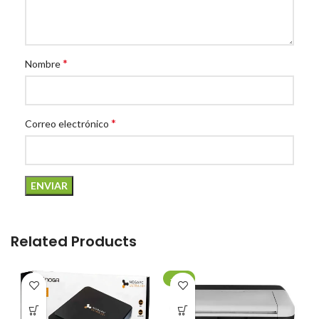
*
Nombre
*
Correo electrónico
Related Products
-20%