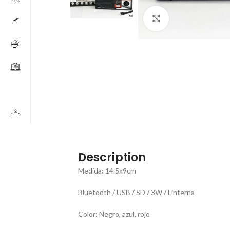
Click to enlarge
Description
Medida: 14.5x9cm
Bluetooth / USB / SD / 3W / Linterna
Color: Negro, azul, rojo