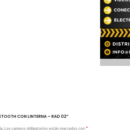
UETOOTH CON LINTERNA – RAD 02”
*
a.
Los campos obligatorios están marcados con