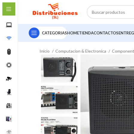
CATEGORIAS
HOME
TIENDA
CONTACTOS
ENTREG
Inicio
Computacion & Electronica
Componen