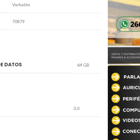
Verbatim
70879
DE DATOS
64 GB
3.0