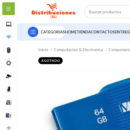
CATEGORIAS
HOME
TIENDA
CONTACTOS
ENTREG
Inicio
Computacion & Electronica
Componen
AGOTADO