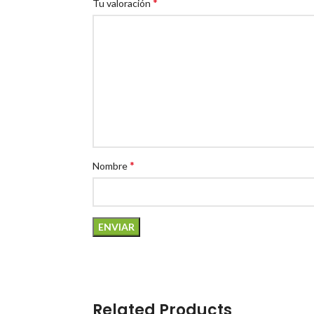
*
Tu valoración
*
Nombre
Related Products