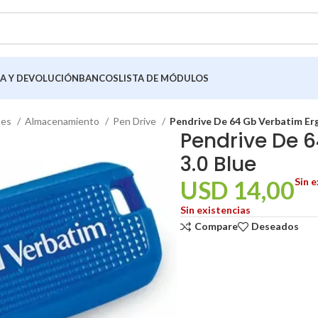
A Y DEVOLUCIÓN
BANCOS
LISTA DE MÓDULOS
tes
Almacenamiento
Pen Drive
Pendrive De 64 Gb Verbatim Erg
Pendrive De 
3.0 Blue
USD
14,00
Sin e
Sin existencias
Compare
Deseados