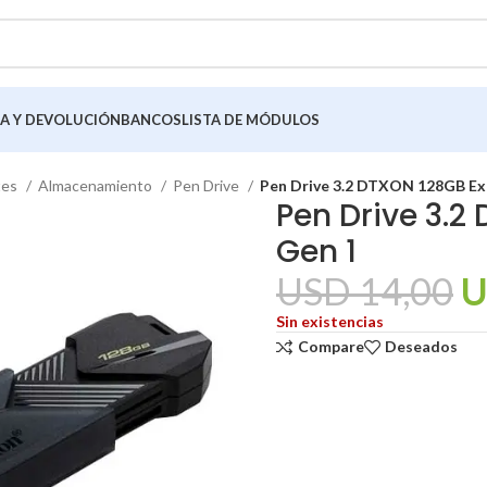
A Y DEVOLUCIÓN
BANCOS
LISTA DE MÓDULOS
tes
Almacenamiento
Pen Drive
Pen Drive 3.2 DTXON 128GB Ex
Pen Drive 3.2
Gen 1
USD
14,00
U
Sin existencias
Compare
Deseados