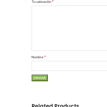
*
Tu valoración
*
Nombre
Related Products