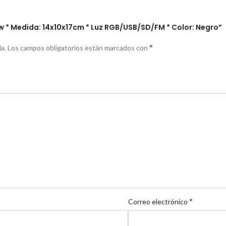
 5w * Medida: 14x10x17cm * Luz RGB/USB/SD/FM * Color: Negro”
*
a.
Los campos obligatorios están marcados con
*
Correo electrónico