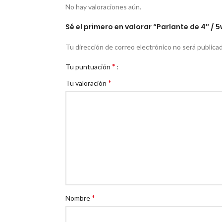
No hay valoraciones aún.
Sé el primero en valorar “Parlante de 4″ /
Tu dirección de correo electrónico no será publicad
*
Tu puntuación
*
Tu valoración
*
Nombre