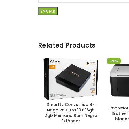
Related Products
-20%
Smarttv Convertido 4k
Impresor
Noga Pc Ultra 10+ 16gb
Brother 
2gb Memoria Ram Negro
blanc
Estándar