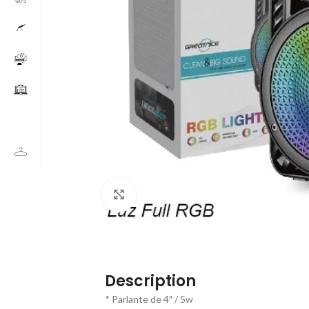
Click to enlarge
Description
* Parlante de 4″ / 5w