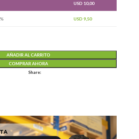
—
USD
10,00
 %
USD
9,50
AÑADIR AL CARRITO
COMPRAR AHORA
Share: