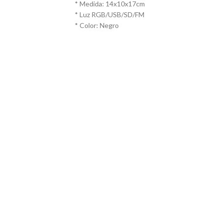
* Medida: 14x10x17cm
* Luz RGB/USB/SD/FM
* Color: Negro