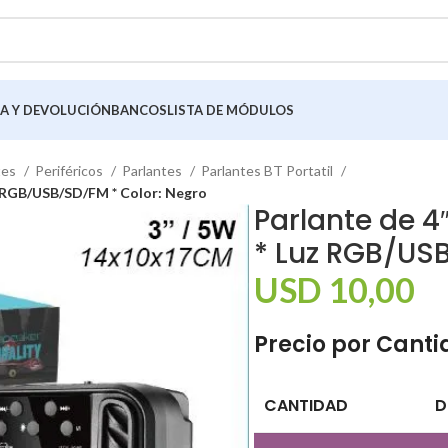
A Y DEVOLUCIÓN
BANCOS
LISTA DE MÓDULOS
tes
Periféricos
Parlantes
Parlantes BT Portatil
z RGB/USB/SD/FM * Color: Negro
Parlante de 4
* Luz RGB/USB
USD
10,00
Precio por Cant
CANTIDAD
D