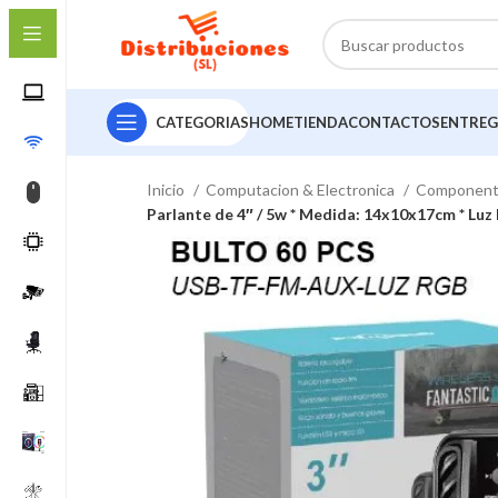
CATEGORIAS
HOME
TIENDA
CONTACTOS
ENTREG
Inicio
Computacion & Electronica
Componen
Parlante de 4″ / 5w * Medida: 14x10x17cm * Lu