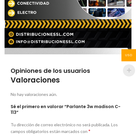
USD
Opiniones de los usuarios
Valoraciones
No hay valoraciones aún.
Sé el primero en valorar “Parlante 3w madison C-
113”
Tu dirección de correo electrónico no será publicada.
Los
*
campos obligatorios están marcados con