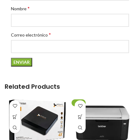
*
Nombre
*
Correo electrónico
Related Products
-20%