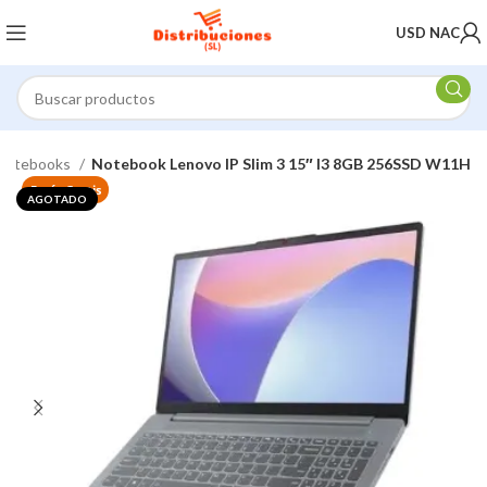
USD NAC
Notebooks
Notebook Lenovo IP Slim 3 15″ I3 8GB 256SSD W11H
Envío Gratis
AGOTADO