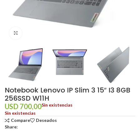
Click to enlarge
Notebook Lenovo IP Slim 3 15″ I3 8GB
256SSD W11H
USD
700,00
Sin existencias
Sin existencias
Compare
Deseados
Share: