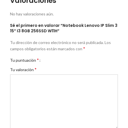
Valoraciones
No hay valoraciones aún.
Sé el primero en valorar “Notebook Lenovo IP Slim 3
15″ I3 8GB 256SSD W11H”
Tu dirección de correo electrónico no será publicada.
Los
*
campos obligatorios están marcados con
*
Tu puntuación
*
Tu valoración