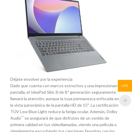
Déjate envolver por la experiencia
Dado que cuenta con marcos estrechos y una impresionante
USD
pantalla, el IdeaPad Slim 3i de 8.ª generación seguramente
llamará la atención, aunque la tuya permanezca enfocada en
la vista panorámica de la pantalla HD de 15″. La certificación
TÜV Low Blue Light reduce la fatiga ocular. Además, Dolby
™
Audio
se asegurará de que disfrutes de un sonido de
primera calidad en tus videollamadas, viendo una película o
simplemente escuchando tus canciones favoritas con los