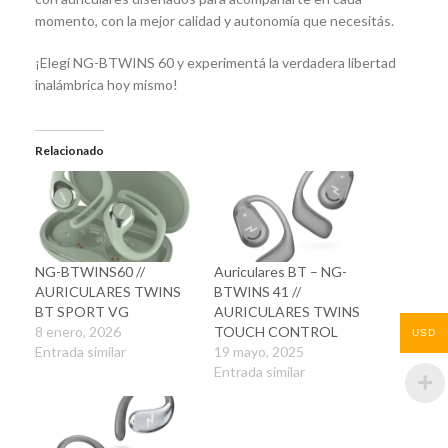
momento, con la mejor calidad y autonomía que necesitás.
¡Elegí NG-BTWINS 60 y experimentá la verdadera libertad
inalámbrica hoy mismo!
Relacionado
NG-BTWINS60 //
Auriculares BT – NG-
AURICULARES TWINS
BTWINS 41 //
BT SPORT VG
AURICULARES TWINS
8 enero, 2026
TOUCH CONTROL
USD
Entrada similar
19 mayo, 2025
Entrada similar