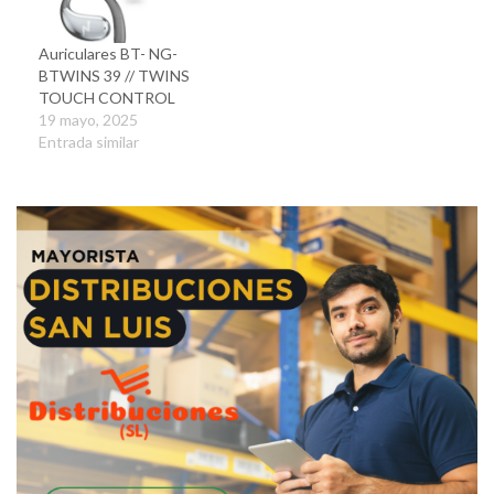
Auriculares BT- NG-
BTWINS 39 // TWINS
TOUCH CONTROL
19 mayo, 2025
Entrada similar