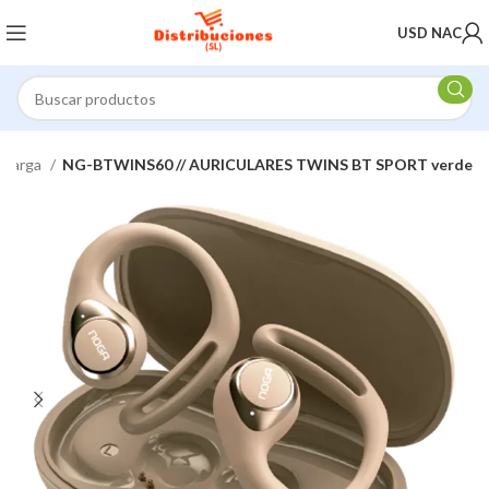
USD NAC
e carga
NG-BTWINS60 // AURICULARES TWINS BT SPORT verde