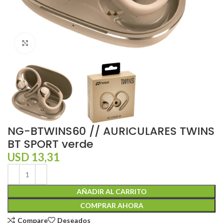
Click to enlarge
NG-BTWINS60 // AURICULARES TWINS
BT SPORT verde
USD
13,31
AÑADIR AL CARRITO
COMPRAR AHORA
Compare
Deseados