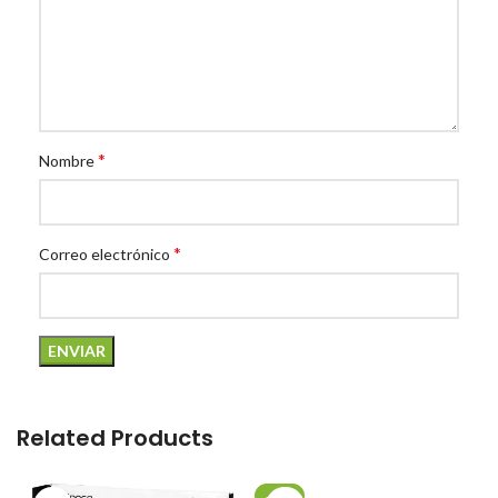
*
Nombre
*
Correo electrónico
Related Products
-20%