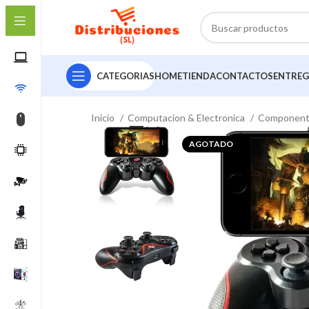
CATEGORIAS
HOME
TIENDA
CONTACTOS
ENTREG
Inicio
Computacion & Electronica
Componen
AGOTADO