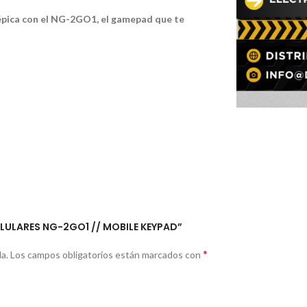
 épica con el NG-2GO1, el gamepad que te
CELULARES NG-2GO1 // MOBILE KEYPAD”
*
a.
Los campos obligatorios están marcados con