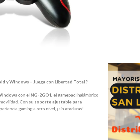
d y Windows – Juega con Libertad Total
?
 Windows
con el
NG-2GO1
, el gamepad inalámbrico
 movilidad. Con su
soporte ajustable para
periencia gaming a otro nivel, ¡sin ataduras!