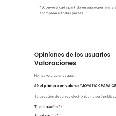
?
¡Convertí cada partida en una experiencia
acompaña a todas partes!
?
Opiniones de los usuarios
Valoraciones
No hay valoraciones aún.
Sé el primero en valorar “JOYSTICK PARA 
Tu dirección de correo electrónico no será publicad
*
Tu puntuación
*
Tu valoración