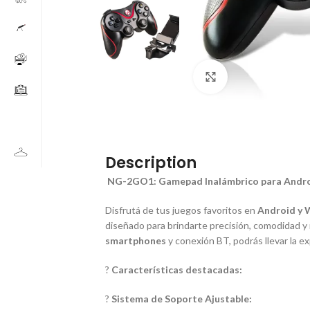
Click to enlarge
Description
NG-2GO1: Gamepad Inalámbrico para Androi
Disfrutá de tus juegos favoritos en
Android y
diseñado para brindarte precisión, comodidad y
smartphones
y conexión BT, podrás llevar la ex
?
Características destacadas:
?
Sistema de Soporte Ajustable: