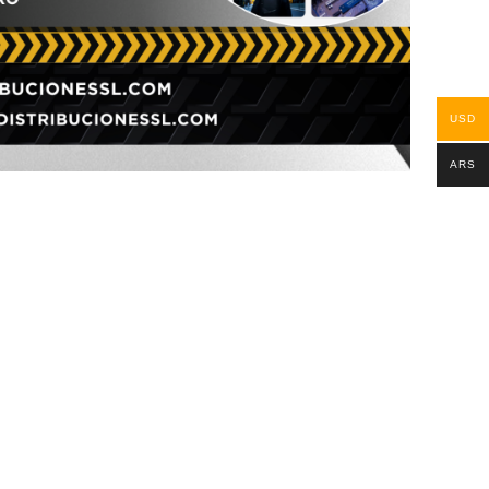
USD
ARS