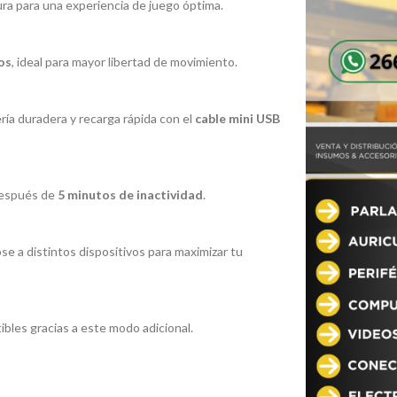
ra para una experiencia de juego óptima.
os
, ideal para mayor libertad de movimiento.
ría duradera y recarga rápida con el
cable mini USB
espués de
5 minutos de inactividad
.
se a distintos dispositivos para maximizar tu
ibles gracias a este modo adicional.