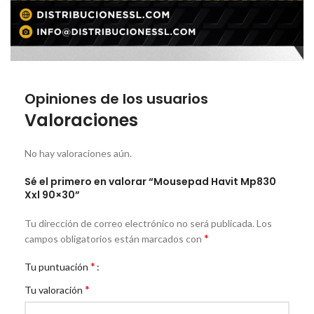
Opiniones de los usuarios
Valoraciones
No hay valoraciones aún.
Sé el primero en valorar “Mousepad Havit Mp830
Xxl 90×30”
Tu dirección de correo electrónico no será publicada.
Los
*
campos obligatorios están marcados con
*
Tu puntuación
*
Tu valoración