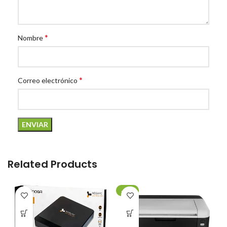
*
Nombre
*
Correo electrónico
Related Products
-20%