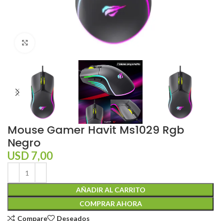
Click to enlarge
Mouse Gamer Havit Ms1029 Rgb
Negro
USD
7,00
AÑADIR AL CARRITO
COMPRAR AHORA
Compare
Deseados