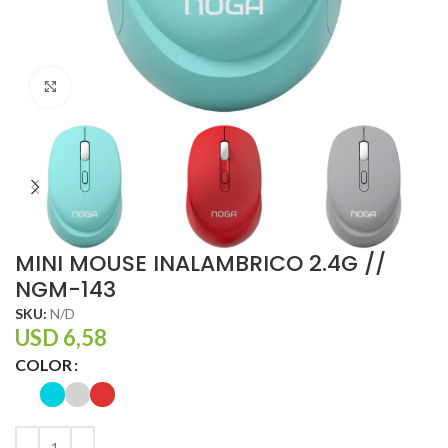
Click to enlarge
MINI MOUSE INALAMBRICO 2.4G //
NGM-143
SKU:
N/D
USD
6,58
COLOR