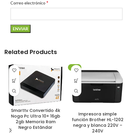
*
Correo electrónico
Related Products
-20%
Smarttv Convertido 4k
Impresora simple
Noga Pc Ultra 10+ 16gb
función Brother HL-1202
2gb Memoria Ram
negra y blanca 220V –
Negro Estándar
240V