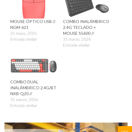
MOUSE ÓPTICO USB //
COMBO INALÁMBRICO
NGM-621
2.4G TECLADO +
21 mayo, 2025
MOUSE S5600 //
Entrada similar
31 marzo, 2026
Entrada similar
COMBO DUAL
INALÁMBRICO 2.4G/BT
NKB-Q20 //
31 marzo, 2026
Entrada similar
USD