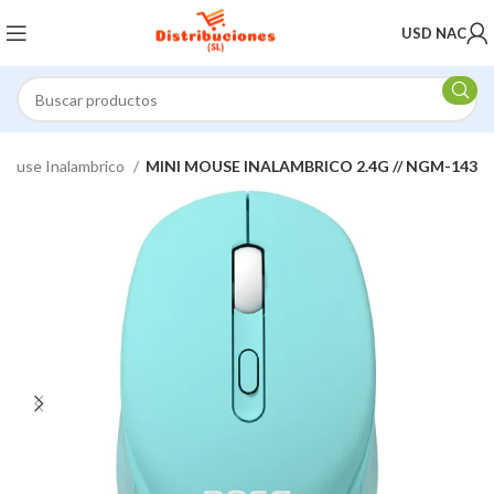
USD NAC
Mouse Inalambrico
MINI MOUSE INALAMBRICO 2.4G // NGM-143