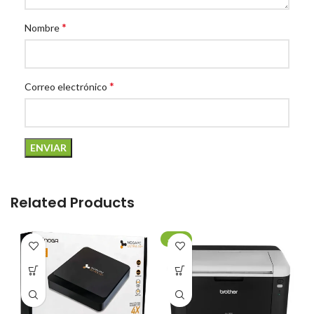
*
Nombre
*
Correo electrónico
Related Products
-20%