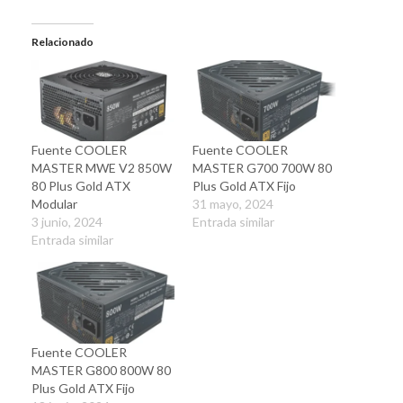
Relacionado
Fuente COOLER
Fuente COOLER
MASTER MWE V2 850W
MASTER G700 700W 80
80 Plus Gold ATX
Plus Gold ATX Fijo
Modular
31 mayo, 2024
3 junio, 2024
Entrada similar
Entrada similar
Fuente COOLER
MASTER G800 800W 80
Plus Gold ATX Fijo