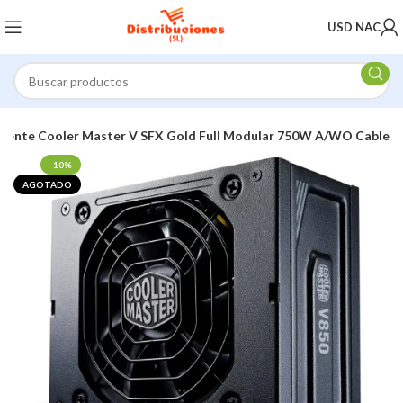
USD NAC
uente Cooler Master V SFX Gold Full Modular 750W A/WO Cable
-10%
AGOTADO