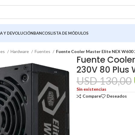
A Y DEVOLUCIÓN
BANCOS
LISTA DE MÓDULOS
tes
Hardware
Fuentes
Fuente Cooler Master Elite NEX W600 
Fuente Cooler
230V 80 Plus 
USD
130,00
Sin existencias
Compare
Deseados