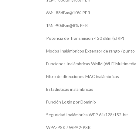
6M: -88dBm@10% PER
1M: -90dBm@8% PER
Potencia de Transmisión < 20 dBm (EIRP)
Modos Inalámbricos Extensor de rango / punto
Funciones Inalámbricas WMM (Wi-Fi Multimedia
Filtro de direcciones MAC inalámbricas
Estadísticas inalámbricas
Función Login por Dominio
Seguridad Inalámbrica WEP 64/128/152-bit
WPA-PSK / WPA2-PSK