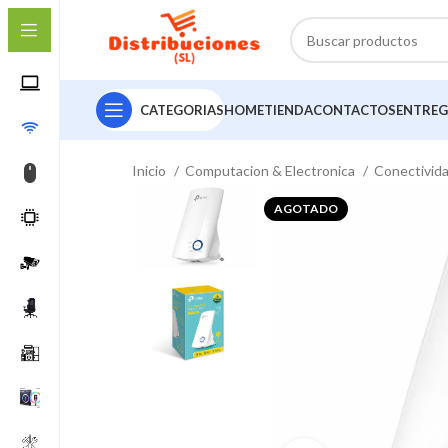
CATEGORIAS
HOME
TIENDA
CONTACTOS
ENTREG
Inicio
Computacion & Electronica
Conectivid
AGOTADO