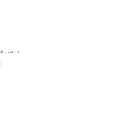
 de acceso
)