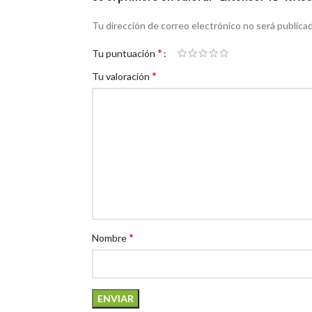
Tu dirección de correo electrónico no será publicad
*
Tu puntuación
*
Tu valoración
*
Nombre