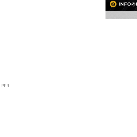
% PER