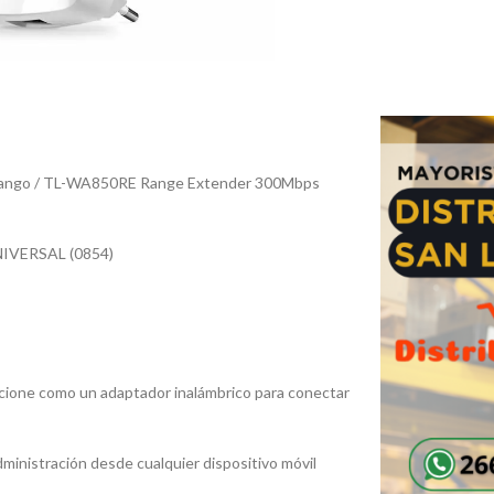
e Rango / TL-WA850RE Range Extender 300Mbps
VERSAL (0854)
ncione como un adaptador inalámbrico para conectar
dministración desde cualquier dispositivo móvil