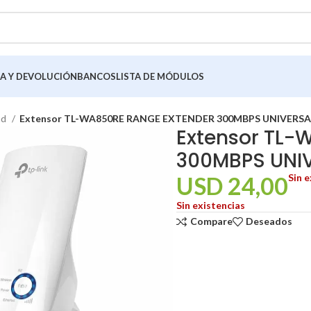
A Y DEVOLUCIÓN
BANCOS
LISTA DE MÓDULOS
ad
Extensor TL-WA850RE RANGE EXTENDER 300MBPS UNIVERSA
Extensor TL
300MBPS UNI
USD
24,00
Sin e
Sin existencias
Compare
Deseados