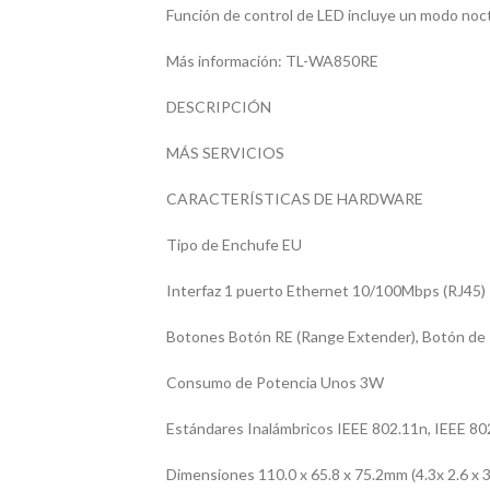
Función de control de LED incluye un modo noc
Más información: TL-WA850RE
DESCRIPCIÓN
MÁS SERVICIOS
CARACTERÍSTICAS DE HARDWARE
Tipo de Enchufe EU
Interfaz 1 puerto Ethernet 10/100Mbps (RJ45)
Botones Botón RE (Range Extender), Botón de
Consumo de Potencia Unos 3W
Estándares Inalámbricos IEEE 802.11n, IEEE 80
Dimensiones 110.0 x 65.8 x 75.2mm (4.3x 2.6 x 3