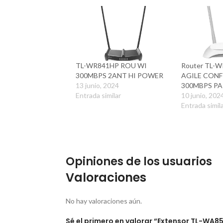
TL-WR841HP ROU WI
Router TL-
300MBPS 2ANT HI POWER
AGILE CONF
13 junio, 2024
300MBPS PA
Entrada similar
10 junio, 202
Entrada simil
Opiniones de los usuarios
Valoraciones
No hay valoraciones aún.
Sé el primero en valorar “Extensor TL-W