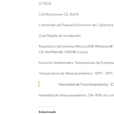
OTROS
Certificaciones CE, RoHS
Contenido del Paquete Extensor de Cobertur
Guía Rápida de Instalación
Requisitos del sistema Microsoft® Windows® 9
OS, NetWare®, UNIX® o Linux.
Factores Ambientales Temperatura de Funcion
Temperatura de Almacenamiento: -40°C~70°C 
Humedad de Funcionamiento: 1
Humedad de Almacenamiento: 5%~90% sin co
Relacionado