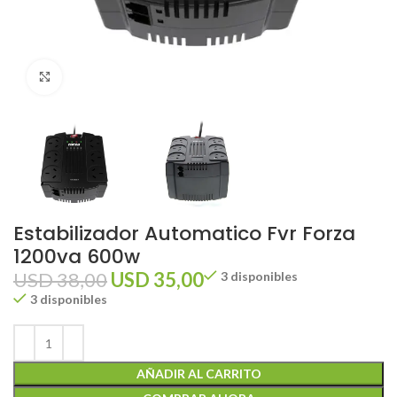
Click to enlarge
Estabilizador Automatico Fvr Forza
1200va 600w
USD
38,00
USD
35,00
3 disponibles
3 disponibles
AÑADIR AL CARRITO