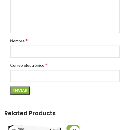
*
Nombre
*
Correo electrónico
Related Products
-20%