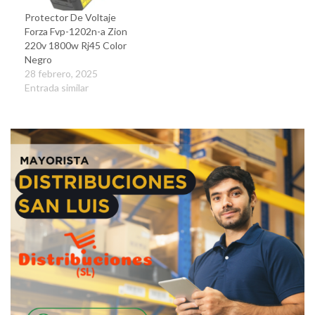
Protector De Voltaje
Forza Fvp-1202n-a Zion
220v 1800w Rj45 Color
Negro
28 febrero, 2025
Entrada similar