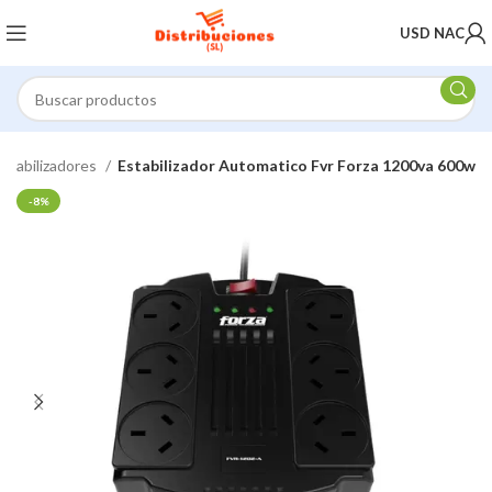
USD NAC
Estabilizadores
Estabilizador Automatico Fvr Forza 1200va 600w
-8%