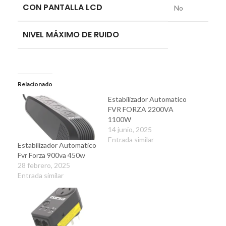
CON PANTALLA LCD
No
NIVEL MÁXIMO DE RUIDO
Relacionado
Estabilizador Automatico
FVR FORZA 2200VA
1100W
14 junio, 2025
Entrada similar
Estabilizador Automatico
Fvr Forza 900va 450w
28 febrero, 2025
Entrada similar