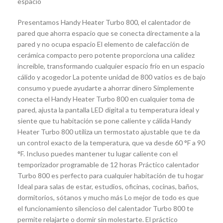
espacio
Presentamos Handy Heater Turbo 800, el calentador de
pared que ahorra espacio que se conecta directamente a la
pared y no ocupa espacio El elemento de calefacción de
cerámica compacto pero potente proporciona una calidez
increíble, transformando cualquier espacio frío en un espacio
cálido y acogedor La potente unidad de 800 vatios es de bajo
consumo y puede ayudarte a ahorrar dinero Simplemente
conecta el Handy Heater Turbo 800 en cualquier toma de
pared, ajusta la pantalla LED digital a tu temperatura ideal y
siente que tu habitación se pone caliente y cálida Handy
Heater Turbo 800 utiliza un termostato ajustable que te da
un control exacto de la temperatura, que va desde 60 °F a 90
°F. Incluso puedes mantener tu lugar caliente con el
temporizador programable de 12 horas Práctico calentador
Turbo 800 es perfecto para cualquier habitación de tu hogar
Ideal para salas de estar, estudios, oficinas, cocinas, baños,
dormitorios, sótanos y mucho más Lo mejor de todo es que
el funcionamiento silencioso del calentador Turbo 800 te
permite relajarte o dormir sin molestarte. El práctico