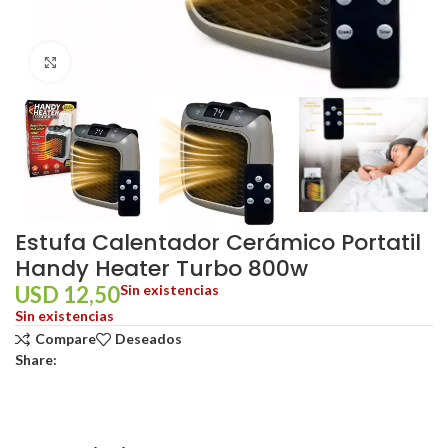
Click to enlarge
Estufa Calentador Cerámico Portatil
Handy Heater Turbo 800w
USD
12,50
Sin existencias
Sin existencias
Compare
Deseados
Share: