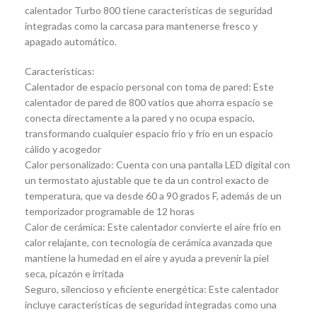
calentador Turbo 800 tiene características de seguridad
integradas como la carcasa para mantenerse fresco y
apagado automático.
Características:
Calentador de espacio personal con toma de pared: Este
calentador de pared de 800 vatios que ahorra espacio se
conecta directamente a la pared y no ocupa espacio,
transformando cualquier espacio frío y frío en un espacio
cálido y acogedor
Calor personalizado: Cuenta con una pantalla LED digital con
un termostato ajustable que te da un control exacto de
temperatura, que va desde 60 a 90 grados F, además de un
temporizador programable de 12 horas
Calor de cerámica: Este calentador convierte el aire frío en
calor relajante, con tecnología de cerámica avanzada que
mantiene la humedad en el aire y ayuda a prevenir la piel
seca, picazón e irritada
Seguro, silencioso y eficiente energética: Este calentador
incluye características de seguridad integradas como una