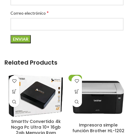
*
Correo electrónico
Related Products
-20%
Smarttv Convertido 4k
Impresora simple
Noga Pc Ultra 10+ 16gb
función Brother HL-1202
2gb Memoria Ram