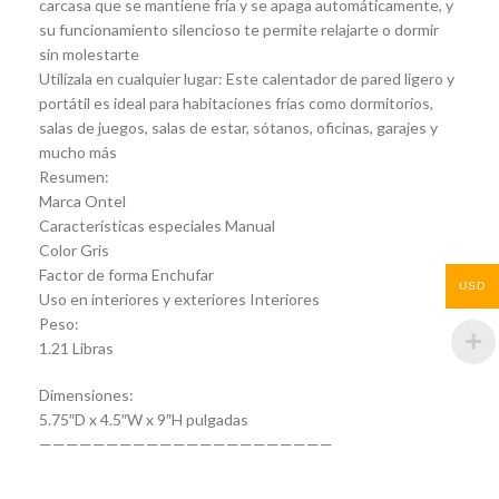
carcasa que se mantiene fría y se apaga automáticamente, y
su funcionamiento silencioso te permite relajarte o dormir
sin molestarte
Utilízala en cualquier lugar: Este calentador de pared ligero y
portátil es ideal para habitaciones frías como dormitorios,
salas de juegos, salas de estar, sótanos, oficinas, garajes y
mucho más
Resumen:
Marca Ontel
Características especiales Manual
Color Gris
Factor de forma Enchufar
USD
Uso en interiores y exteriores Interiores
Peso:
1.21 Libras
Dimensiones:
5.75″D x 4.5″W x 9″H pulgadas
——————————————————————