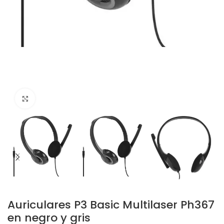
Click to enlarge
Auriculares P3 Basic Multilaser Ph367
en negro y gris