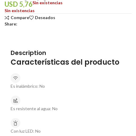
USD
5,76
Sin existencias
Sin existencias
Compare
Deseados
Share:
Description
Características del producto
Es inalámbrico:
No
Es resistente al agua:
No
Con luz LED:
No