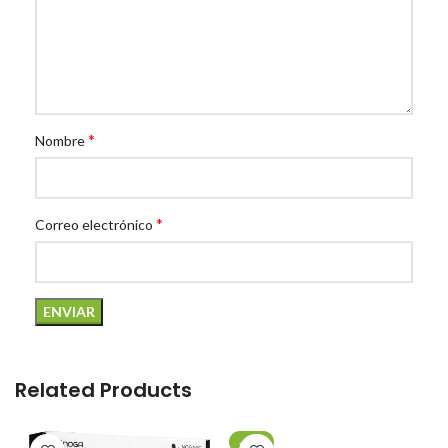
*
Nombre
*
Correo electrónico
Related Products
-20%