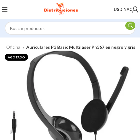
USD NAC
r & Oficina
Auriculares P3 Basic Multilaser Ph367 en negro y gris
AGOTADO