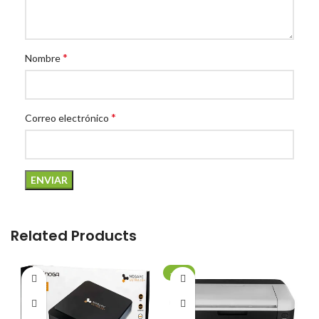
*
Nombre
*
Correo electrónico
Related Products
-20%