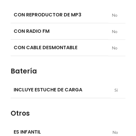
CON REPRODUCTOR DE MP3
No
CON RADIO FM
No
CON CABLE DESMONTABLE
No
Batería
INCLUYE ESTUCHE DE CARGA
Sí
Otros
ES INFANTIL
No