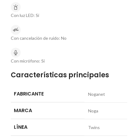
Con luz LED:
Sí
Con cancelación de ruido:
No
Con micrófono:
Sí
Características principales
FABRICANTE
Noganet
MARCA
Noga
LÍNEA
Twins