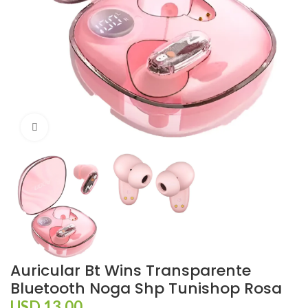
Click to enlarge
Auricular Bt Wins Transparente
Bluetooth Noga Shp Tunishop Rosa
USD
13,00