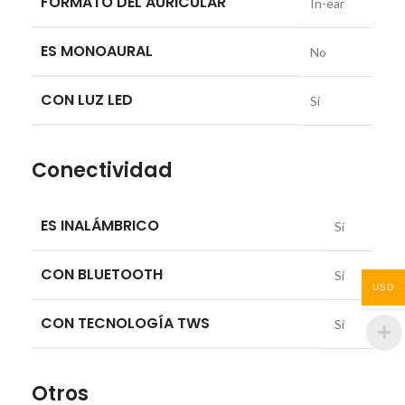
FORMATO DEL AURICULAR
In-ear
ES MONOAURAL
No
CON LUZ LED
Sí
Conectividad
ES INALÁMBRICO
Sí
CON BLUETOOTH
Sí
USD
CON TECNOLOGÍA TWS
Sí
Otros