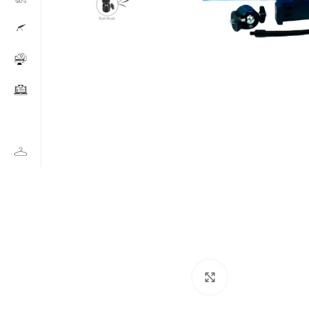
Click to enlarge