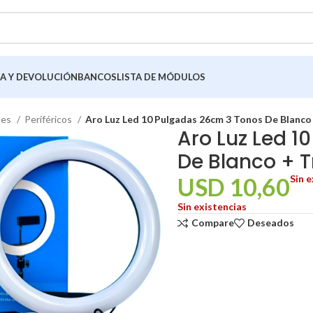
A Y DEVOLUCIÓN
BANCOS
LISTA DE MÓDULOS
tes
Periféricos
Aro Luz Led 10 Pulgadas 26cm 3 Tonos De Blanco
Aro Luz Led 1
De Blanco + T
USD
10,60
Sin e
Sin existencias
Compare
Deseados