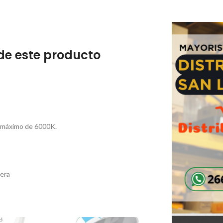
de este producto
y máximo de 6000K.
iera