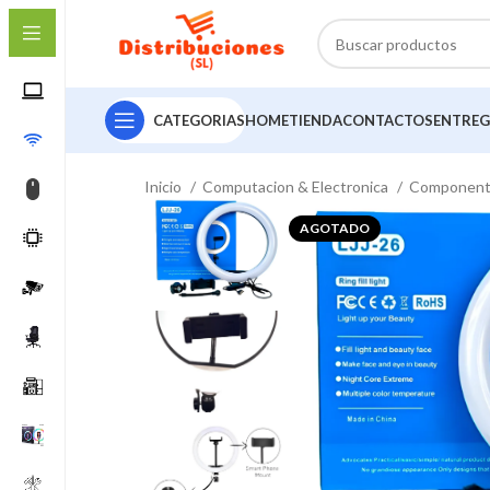
CATEGORIAS
HOME
TIENDA
CONTACTOS
ENTREG
Inicio
Computacion & Electronica
Componen
AGOTADO