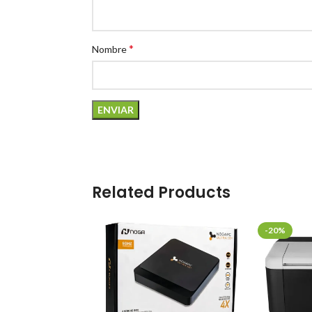
*
Nombre
Related Products
-20%