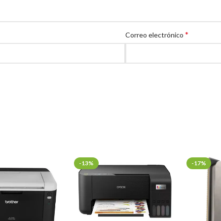
*
Correo electrónico
-13%
-17%