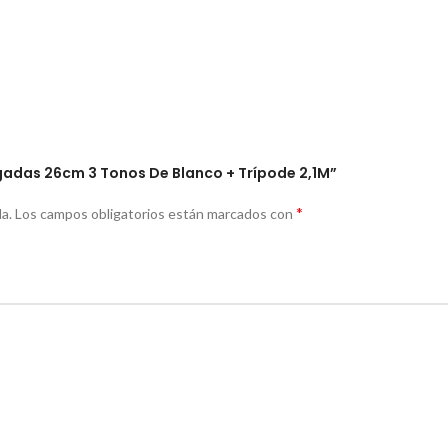
ulgadas 26cm 3 Tonos De Blanco + Trípode 2,1M”
*
a.
Los campos obligatorios están marcados con