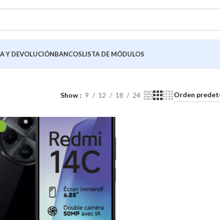
A Y DEVOLUCIÓN
BANCOS
LISTA DE MÓDULOS
Show
9
12
18
24