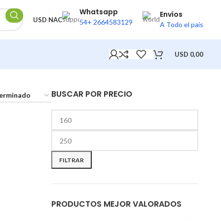
Whatsapp
Envíos
USD NAC
54+ 2664583129
A Todo el país
USD
0,00
BUSCAR POR PRECIO
FILTRAR
PRODUCTOS MEJOR VALORADOS