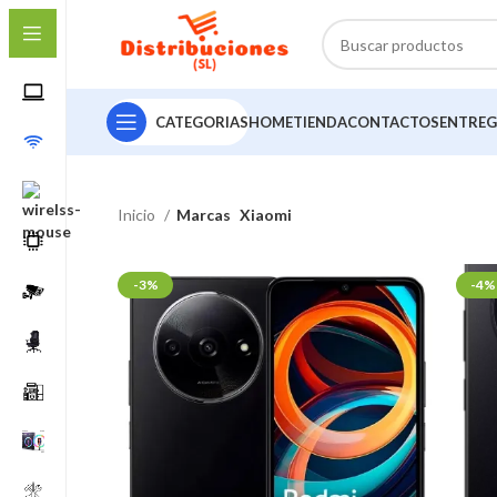
CATEGORIAS
HOME
TIENDA
CONTACTOS
ENTREG
Inicio
Marcas
Xiaomi
-3%
-4%