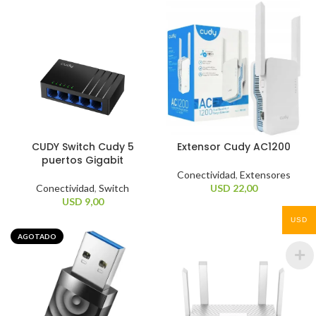
CUDY Switch Cudy 5
Extensor Cudy AC1200
puertos Gigabit
Conectividad
,
Extensores
Conectividad
,
Switch
USD
22,00
USD
9,00
USD
AGOTADO