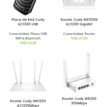
Placa de Red Cudy
Router Cudy WE1300E
AC1300 USB
AC1200 Gigabit
Conectividad
,
Placas USB
Conectividad
,
Router
Wifi & Bluetooth
USD
27,50
USD
12,30
Router Cudy WR300
Router Cudy WR1200
300Mbps
AC1200Mbps