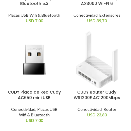
Bluetooth 5.3
AX3000 WI-FI 6
Placas USB Wifi & Bluetooth
Conectividad
,
Extensores
USD
7,00
USD
39,70
CUDY Placa de Red Cudy
CUDY Router Cudy
AC650 mini USB
WR1200E AC1200Mbps
Conectividad
,
Placas USB
Conectividad
,
Router
Wifi & Bluetooth
USD
23,80
USD
7,00