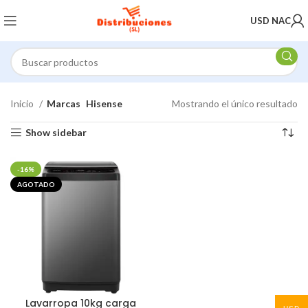
USD NAC
Inicio
Marcas
Hisense
Mostrando el único resultado
Show sidebar
-16%
AGOTADO
Lavarropa 10kg carga